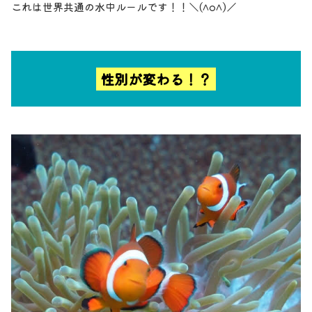
これは世界共通の水中ルールです！！＼(^o^)／
性別が変わる！？