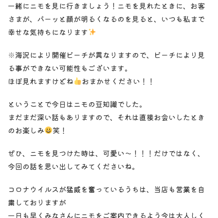
一緒にニモを見に行きましょう！ニモを見れたときに、お客
さまが、パーッと顔が明るくなるのを見ると、いつも私まで
幸せな気持ちになります
※海況により開催ビーチが異なりますので、ビーチにより見
る事ができない可能性もございます。
ほぼ見れますけどね
おまかせください！！
ということで今日はニモの豆知識でした。
まだまだ深い話もありますので、それは直接お会いしたとき
のお楽しみ
笑！
ぜひ、ニモを見つけた時は、可愛い〜！！！だけではなく、
今回の話を思い出してみてくださいね。
コロナウイルスが猛威を奮っているうちは、当店も営業を自
粛しておりますが
一日も早くみなさんにニモをご案内できるよう今は大人しく