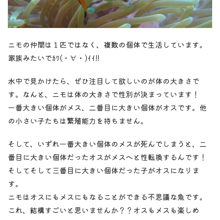
ニモの仲間は１匹ではなく、複数の個体で生活しています。
家族みたいでｶﾜ(・∀・)ｲｲ!!
水中で見かけたら、ぜひ注目して欲しいのが体の大きさで
す。なんと、ニモは体の大きさで性別が決まっています！
一番大きい個体がメス、二番目に大きい個体がオスです。他
の小さい子たちは繁殖能力を持ちません。
そして、いずれ一番大きい個体のメスが死んでしまうと、二
番目に大きい個体だったオスがメスへと性転換するんです！
そしてそして三番目に大きい個体だった子がオスになりま
す。
ニモはオスにもメスにもなることができる不思議な魚です。
これ、結構すごいと思いませんか？？オスもメスも楽しめ