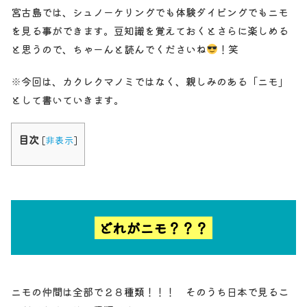
宮古島では、シュノーケリングでも体験ダイビングでもニモ
を見る事ができます。豆知識を覚えておくとさらに楽しめる
と思うので、ちゃーんと読んでくださいね
！笑
※今回は、カクレクマノミではなく、親しみのある「ニモ」
として書いていきます。
目次
[
非表示
]
どれがニモ？？？
ニモの仲間は全部で２８種類！！！ そのうち日本で見るこ