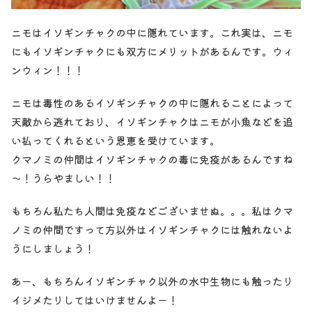
ニモはイソギンチャクの中に隠れています。これ実は、ニモ
にもイソギンチャクにも双方にメリットがあるんです。ウィ
ンウィン！！！
ニモは毒性のあるイソギンチャクの中に隠れることによって
天敵から逃れており、イソギンチャクはニモが小魚などを追
い払ってくれるという恩恵を受けています。
クマノミの仲間はイソギンチャクの毒に免疫があるんですね
～！うらやましい！！
もちろん私たち人間は免疫などございませぬ。。。私はクマ
ノミの仲間ですって方以外はイソギンチャクには触れないよ
うにしましょう！
あー、もちろんイソギンチャク以外の水中生物にも触ったり
イジメたりしてはいけませんよー！