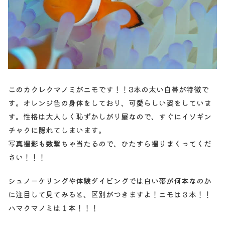
このカクレクマノミがニモです！！3本の太い白帯が特徴で
す。オレンジ色の身体をしており、可愛らしい姿をしていま
す。性格は大人しく恥ずかしがり屋なので、すぐにイソギン
チャクに隠れてしまいます。
写真撮影も数撃ちゃ当たるので、ひたすら撮りまくってくだ
さい！！！
シュノーケリングや体験ダイビングでは白い帯が何本なのか
に注目して見てみると、区別がつきますよ！ニモは３本！！
ハマクマノミは１本！！！