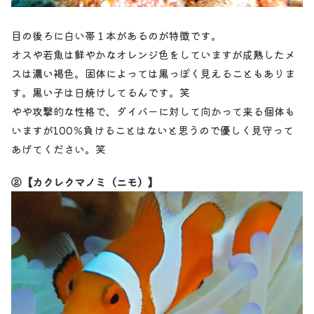
目の後ろに白い帯１本があるのが特徴です。
オスや若魚は鮮やかなオレンジ色をしていますが成熟したメ
スは濃い褐色。固体によっては黒っぽく見えることもありま
す。黒い子は日焼けしてるんです。笑
やや攻撃的な性格で、ダイバーに対して向かって来る個体も
いますが100％負けることはないと思うので優しく見守って
あげてください。笑
②【カクレクマノミ（ニモ）】