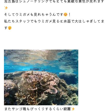
宮古島はシュノーケリングでもとても素敵な景色が見れます
そしてウミガメも見れちゃうんです
！
私たちスタッフでもウミガメ見ると水面で大はしゃぎしてま
す
またサンゴ礁もびっくりするくらい綺麗