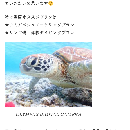
ていきたいと思います
特に当店オススメプランは
★ウミガメシュノーケリングプラン
★サンゴ礁 体験ダイビングプラン
OLYMPUS DIGITAL CAMERA