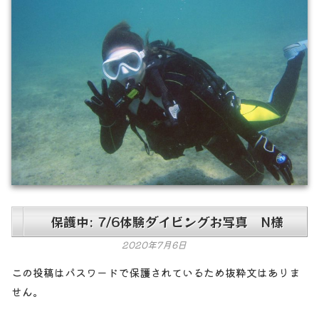
保護中: 7/6体験ダイビングお写真 N様
2020年7月6日
この投稿はパスワードで保護されているため抜粋文はありま
せん。