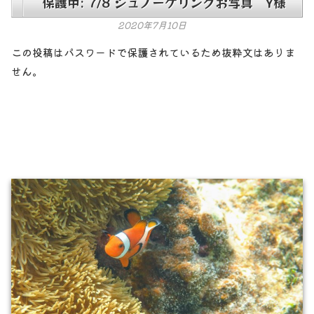
保護中: 7/8 シュノーケリングお写真 Y様
2020年7月10日
この投稿はパスワードで保護されているため抜粋文はありま
せん。